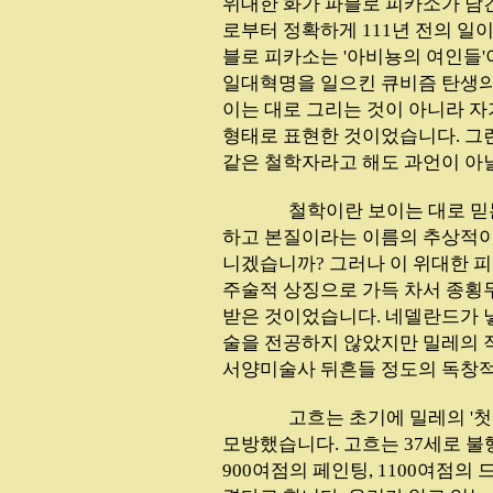
위대한 화가 파블로 피카소가 남긴
로부터 정확하게 111년 전의 일이
블로 피카소는 '아비뇽의 여인들
일대혁명을 일으킨 큐비즘 탄생의
이는 대로 그리는 것이 아니라 
형태로 표현한 것이었습니다. 그
같은 철학자라고 해도 과언이 아
...............
철학이란 보이는 대로 믿
하고 본질이라는 이름의 추상적이
니겠습니까? 그러나 이 위대한 
주술적 상징으로 가득 차서 종횡
받은 것이었습니다. 네델란드가 
술을 전공하지 않았지만 밀레의 작
서양미술사 뒤흔들 정도의 독창
...............
고흐는 초기에 밀레의 '첫걸
모방했습니다. 고흐는 37세로 불
900여점의 페인팅, 1100여점의 