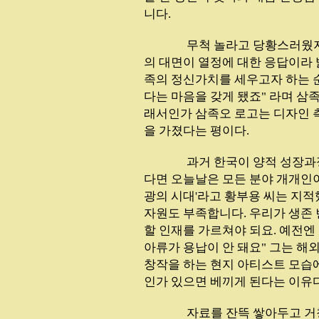
니다.
...............
무척 놀라고 당황스러웠지
의 대면이 열정에 대한 응답이라 
족의 정신가치를 세우고자 하는 
다는 마음을 갖게 됐죠" 라며 삼
래서인가 삼족오 로고는 디자인 
을 가졌다는 평이다.
...............
과거 한국이 양적 성장과
다면 오늘날은 모든 분야 개개인이
광의 시대'라고 황부용 씨는 지적
자원도 부족합니다. 우리가 생존
할 인재를 가르쳐야 되요. 예전엔
아류가 용납이 안 돼요" 그는 해
창작을 하는 현지 아티스트 모습에
인가 있으면 베끼게 된다는 이유다
...............
자료를 잔뜩 쌓아두고 