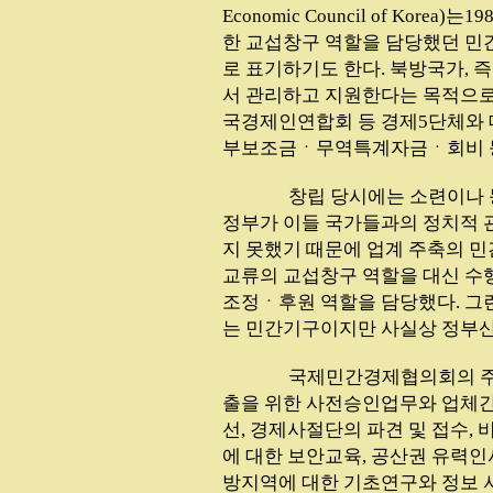
Economic Council of Kor
한 교섭창구 역할을 담당했던 민간기
로 표기하기도 한다. 북방국가,
서 관리하고 지원한다는 목적으로 
국경제인연합회 등 경제5단체와 
부보조금ㆍ무역특계자금ㆍ회비 
...............
창립 당시에는 소련이나 
정부가 이들 국가들과의 정치적 
지 못했기 때문에 업계 주축의 
교류의 교섭창구 역할을 대신 수
조정ㆍ후원 역할을 담당했다. 
는 민간기구이지만 사실상 정부산
...............
국제민간경제협의회의 주
출을 위한 사전승인업무와 업체
선, 경제사절단의 파견 및 접수,
에 대한 보안교육, 공산권 유력인사
방지역에 대한 기초연구와 정보 