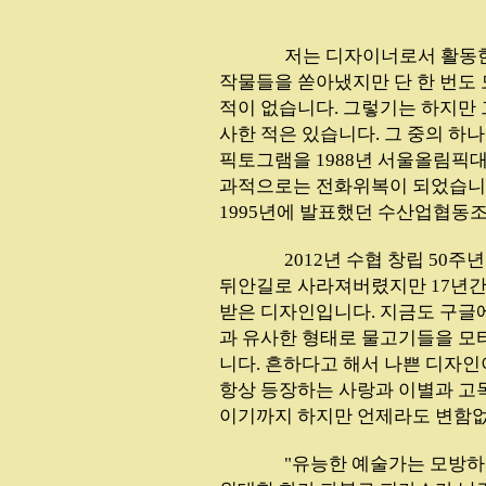
...............
저는 디자이너로서 활동한 
작물들을 쏟아냈지만 단 한 번도
적이 없습니다. 그렇기는 하지만
사한 적은 있습니다. 그 중의 하
픽토그램을 1988년 서울올림픽
과적으로는 전화위복이 되었습니
1995년에 발표했던 수산업협동조
...............
2012년 수협 창립 50
뒤안길로 사라져버렸지만 17년간
받은 디자인입니다. 지금도 구글에
과 유사한 형태로 물고기들을 모
니다. 흔하다고 해서 나쁜 디자인
항상 등장하는 사랑과 이별과 고
이기까지 하지만 언제라도 변함없
...............
"유능한 예술가는 모방하