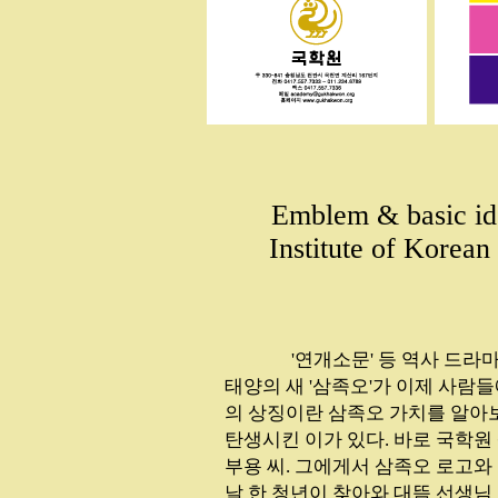
Emblem & basic ide
Institute of Korean
...............
'연개소문' 등 역사 드
태양의 새 '삼족오'가 이제 사람
의 상징이란 삼족오 가치를 알아
탄생시킨 이가 있다. 바로 국학
부용 씨. 그에게서 삼족오 로고와
날 한 청년이 찾아와 대뜸 선생님