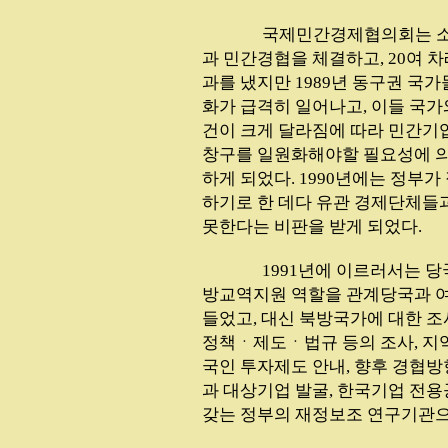
...............
국제민간경제협의회는 
과 민간경협을 체결하고, 20여 
과를 냈지만 1989년 동구권 국
화가 급격히 일어나고, 이들 국가
건이 크게 달라짐에 따라 민간기
창구를 일원화해야할 필요성에 의
하게 되었다. 1990년에는 정부
하기로 한 데다 유관 경제단체들과
못한다는 비판을 받게 되었다.
...............
1991년에 이르러서는 
방교역지원 역할을 관계당국과 여
들었고, 대신 북방국가에 대한 
정책ㆍ제도ㆍ법규 등의 조사, 지
국인 투자제도 안내, 향후 경협방
과 대상기업 발굴, 한국기업 전용
갖는 정부의 재정보조 연구기관으