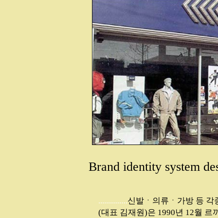
Brand identity system de
...............
신발ㆍ의류ㆍ가방 등 각종
(대표 김재원)은 1990년 12월 르