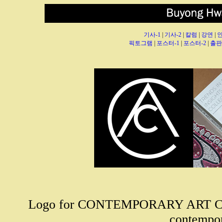
기사-1
|
기사-2
|
칼럼
|
강연
|
픽토그램
|
포스터-1
|
포스터-2
|
출판
Logo for CONTEMPORARY ART CUR
contempor