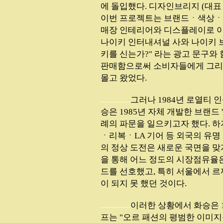
에 돌입했다. 디자인브리지 (대표 
이번 프로젝트는 브랜드ㆍ색상
매장 인테리어와 디스플레이로 이루
나이키 인터내셔널 사와 나이키 브
키를 신는가?" 라는 광고 문구
판매함으로써 소비자들에게 그리
몰고 왔었다.
...............
그러나 1984년 로열티 
승은 1985년 자체 개발한 브랜드
례의 파문을 일으키고자 했다. 
ㆍ리복ㆍLA 기어 등 외국의 유명
의 정상 도전은 새로운 국면을 맞게
을 통해 어느 정도의 시장점유율
드를 선호했고, 특히 서울에서 
이 되지 못 했던 것이다.
...............
이러한 상황에서 화승은 
프는 "오르 패션의 평범한 이미지