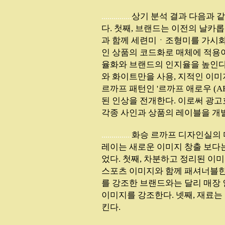
...............
상기 분석 결과 다음과 
다. 첫째, 브랜드는 이전의 날카
과 함께 세련미ㆍ조형미를 가시화 
인 상품의 코드화로 매체에 적용
율화와 브랜드의 인지율을 높인다. 셋
와 화이트만을 사용, 지적인 이미
르까프 패턴인 '르까프 애로우 (
된 인상을 전개한다. 이로써 광고
각종 사인과 상품의 레이블을 개
...............
화승 르까프 디자인실의 
레이는 새로운 이미지 창출 보다
었다. 첫째, 차분하고 정리된 이미
스포츠 이미지와 함께 패셔너블한
를 강조한 브랜드와는 달리 매장
이미지를 강조한다. 넷째, 재료
킨다.