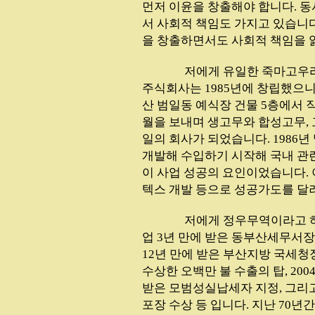
먼저 이윤을 창출해야 합니다. 
서 사회적 책임도 가지고 있습니
을 창출하면서도 사회적 책임을 잃
...............
저에게 유일한 죽마고우라
주식회사는 1985년에 창립했으니
산 범일동 예식장 건물 5층에서 
월을 보내며 생고무와 합성고무,
일의 회사가 되었습니다. 198
개발해 수입하기 시작해 국내 관
이 사업 성공의 요인이었습니다.
텍스 개발 등으로 성공가도를 달
...............
저에게 정우무역이라고 하
업 3년 만에 받은 동부산세무서장 
12년 만에 받은 부산지방 국세청장
수상한 오백만 불 수출의 탑, 20
받은 모범성실납세자 지정, 그리고 
포장 수상 등 입니다. 지난 70